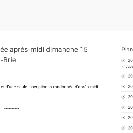
e après-midi dimanche 15
Plan
n-Brie
20
(nouve
20
20
 et d'une seule inscription la randonnée d'après-midi
20
20
**********
20
20