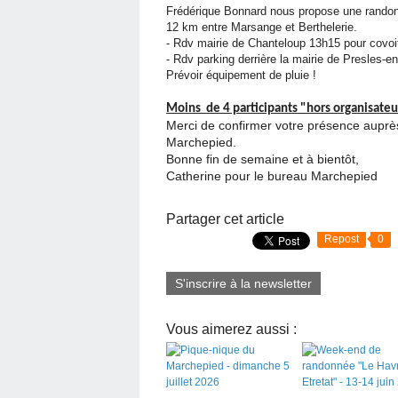
Frédérique Bonnard nous propose une randonn
12 km entre Marsange et Berthelerie.
- Rdv mairie de Chanteloup 13h15 pour covoi
- Rdv parking derrière la mairie de Presles-e
Prévoir équipement de pluie !
Moins de 4 participants "hors organisateu
Merci de confirmer votre présence aupr
Marchepied.
Bonne fin de semaine et à bientôt,
Catherine pour le bureau Marchepied
Partager cet article
Repost
0
S'inscrire à la newsletter
Vous aimerez aussi :