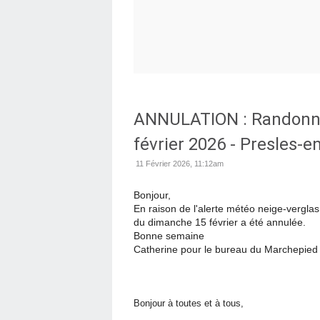
ANNULATION : Randonné
février 2026 - Presles-e
11 Février 2026, 11:12am
Bonjour,
En raison de l'alerte météo neige-verglas
du dimanche 15 février a été annulée.
Bonne semaine
Catherine pour le bureau du Marchepied
Bonjour à toutes et à tous,