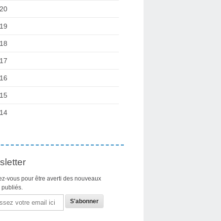
20
19
18
17
16
15
14
letter
z-vous pour être averti des nouveaux
s publiés.