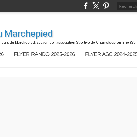
u Marchepied
eurs du Marchepied, section de l'association Sportive de Chanteloup-en-Brie (Se
26
FLYER RANDO 2025-2026
FLYER ASC 2024-202