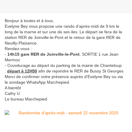
Bonjour à toutes et à tous,
Evelyne Bey vous propose une rando d'après-midi de 9 km le
long de la marne et sur une de ses iles. Le départ se fera de la
station RER de Joinville-le-Pont et le retour de la gare RER de
Neuilly-Plaisance.
Rendez-vous :
-
14h15 gare RER de Joinville-le-Pont
, SORTIE 1 rue Jean
Mermoz
- Covoiturage au départ du parking de la mairie de Chanteloup
:
départ à 12H50
afin de rejoindre le RER de Bussy St Georges
Merci de confirmer votre présence auprès d'Evelyne Bey ou via
le sondage WhatsApp Marchepied.
A bientôt
Cathy U.
Le bureau Marchepied