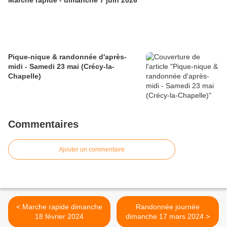
Marche rapide - dimanche 7 juin 2026
Pique-nique & randonnée d'après-
midi - Samedi 23 mai (Crécy-la-
Chapelle)
Commentaires
Ajouter un commentaire
< Marche rapide dimanche
Randonnée journée
18 février 2024
dimanche 17 mars 2024 >