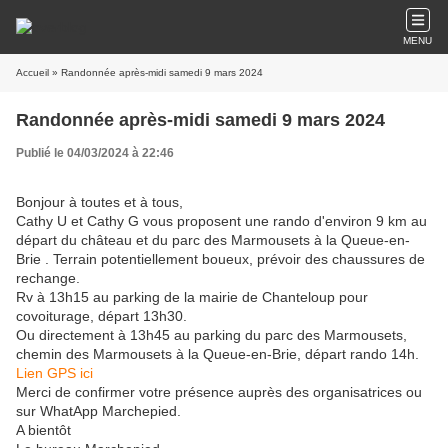
MENU
Accueil
» Randonnée après-midi samedi 9 mars 2024
Randonnée après-midi samedi 9 mars 2024
Publié le 04/03/2024 à 22:46
B
onjour à toutes et à tous,
Cathy U et Cathy G vous proposent une rando d'environ 9 km au
départ du château et du parc des Marmousets à la Queue-en-
Brie . Terrain potentiellement boueux, prévoir des chaussures de
rechange.
Rv à 13h15 au parking de la mairie de Chanteloup pour
covoiturage, départ 13h30.
Ou directement à 13h45 au parking du parc des Marmousets,
chemin des Marmousets à la Queue-en-Brie, départ rando 14h.
Lien GPS ici
Merci de confirmer votre présence auprès des organisatrices ou
sur WhatApp Marchepied.
A bientôt