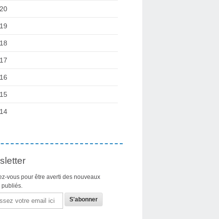
20
19
18
17
16
15
14
letter
z-vous pour être averti des nouveaux
s publiés.