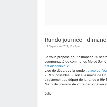
Rando journée - diman
19 Septembre 2022, 18:43pm
Je vous propose pour dimanche 25 septe
communauté de communes Moret Seine et 
est disponible ici
.
Lieu de départ de la rando :
place de l'ég
2 RDV possibles : - soit à la mairie de C
directement au départ de la rando à 9h4
Merci de prévenir de votre participation 
Julien