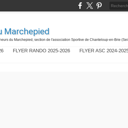
u Marchepied
eurs du Marchepied, section de l'association Sportive de Chanteloup-en-Brie (Se
26
FLYER RANDO 2025-2026
FLYER ASC 2024-202